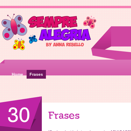
Home
Frases
30
Frases