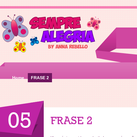
Home
FRASE 2
05
FRASE 2