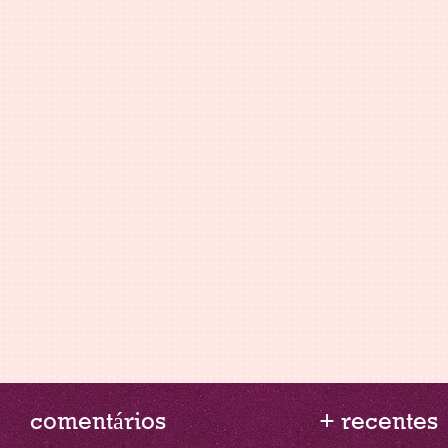
comentários
+ recentes