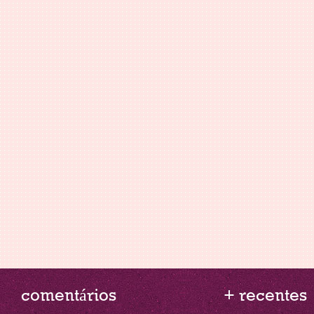
comentários
+ recentes