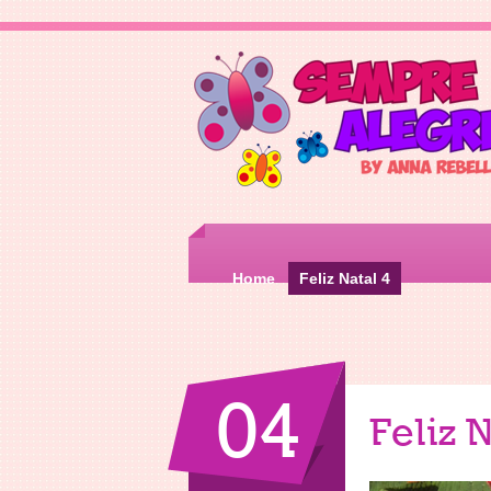
Home
Feliz Natal 4
04
Feliz N