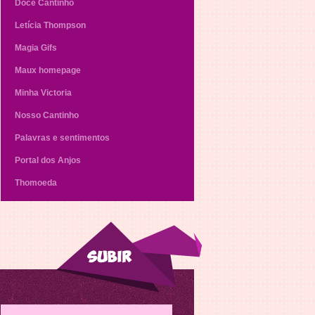
Doce Cantinho
Letícia Thompson
Magia Gifs
Maux homepage
Minha Victoria
Nosso Cantinho
Palavras e sentimentos
Portal dos Anjos
Thomoeda