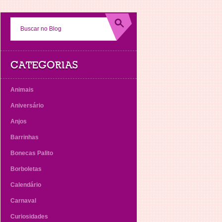
CATEGORIAS
Animais
Aniversário
Anjos
Barrinhas
Bonecas Palito
Borboletas
Calendário
Carnaval
Curiosidades