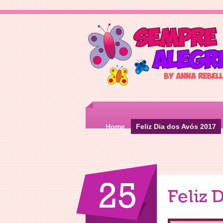
Home
Feliz Dia dos Avós 2017
25
Feliz 