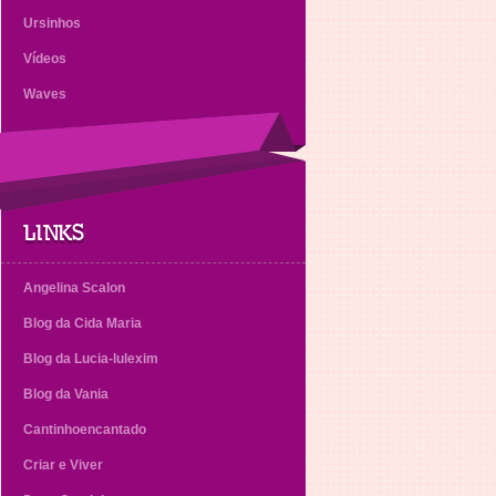
Ursinhos
Vídeos
Waves
LINKS
Angelina Scalon
Blog da Cida Maria
Blog da Lucia-lulexim
Blog da Vania
Cantinhoencantado
Criar e Viver