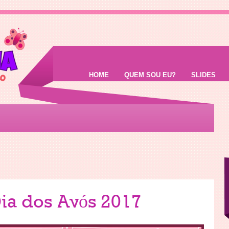
HOME
QUEM SOU EU?
SLIDES
Dia dos Avós 2017