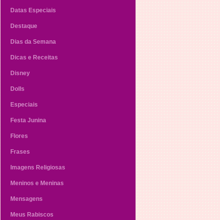
Datas Especiais
Destaque
Dias da Semana
Dicas e Receitas
Disney
Dolls
Especiais
Festa Junina
Flores
Frases
Imagens Religiosas
Meninos e Meninas
Mensagens
Meus Rabiscos