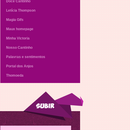
Doce Cantinho
Letícia Thompson
Magia Gifs
Maux homepage
Minha Victoria
Nosso Cantinho
Palavras e sentimentos
Portal dos Anjos
Thomoeda