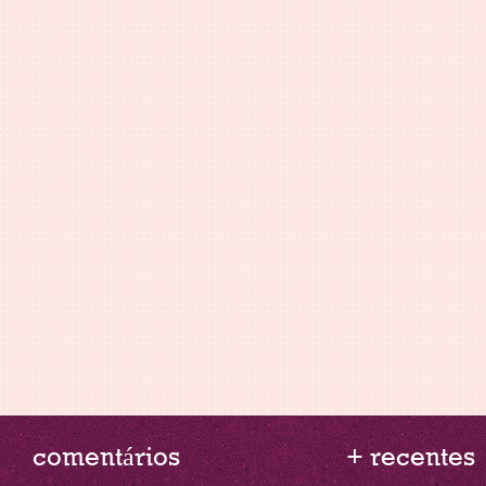
comentários
+ recentes