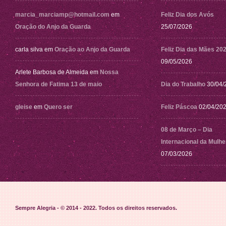
marcia_marciamp@hotmail.com
em
Feliz Dia dos Avós
Oração do Anjo da Guarda
25/07/2026
carla silva
em
Oração ao Anjo da Guarda
Feliz Dia das Mães 20
09/05/2026
Arlete Barbosa de Almeida
em
Nossa
Senhora de Fatima 13 de maio
Dia do Trabalho
30/04/
gleise
em
Quero ser
Feliz Páscoa
02/04/20
08 de Março – Dia
Internacional da Mulhe
07/03/2026
Sempre Alegria - © 2014 - 2022
. Todos os direitos reservados.