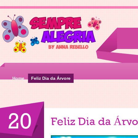
Home
Feliz Dia da Árvore
20
Feliz Dia da Árv