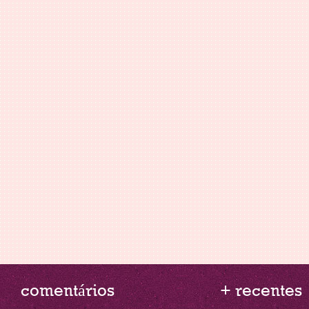
comentários
+ recentes