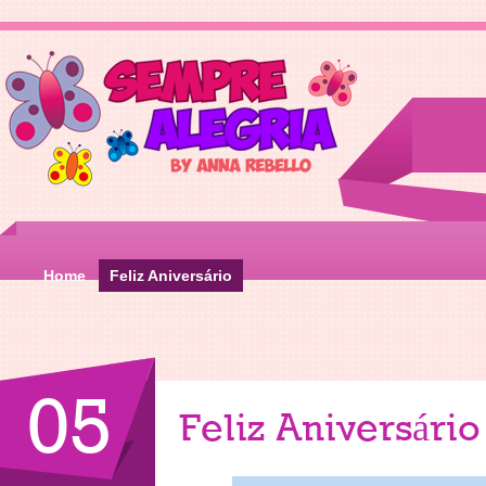
Home
Feliz Aniversário
05
Feliz Aniversário