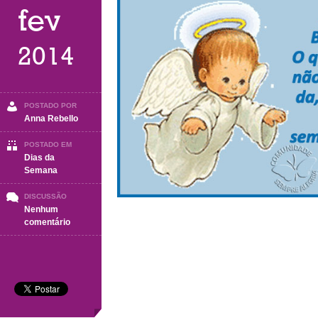
fev
2014
POSTADO POR
Anna Rebello
POSTADO EM
Dias da
Semana
DISCUSSÃO
Nenhum
em
comentário
Domingo