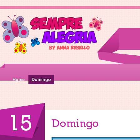
Home
Domingo
15
Domingo