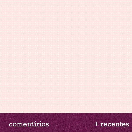
comentários
+ recentes