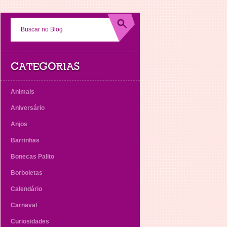
CATEGORIAS
Animais
Aniversário
Anjos
Barrinhas
Bonecas Palito
Borboletas
Calendário
Carnaval
Curiosidades