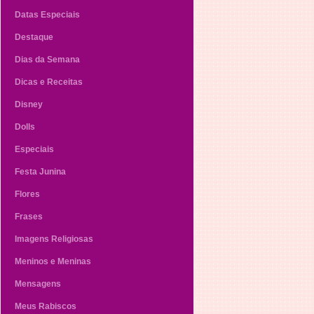
Datas Especiais
Destaque
Dias da Semana
Dicas e Receitas
Disney
Dolls
Especiais
Festa Junina
Flores
Frases
Imagens Religiosas
Meninos e Meninas
Mensagens
Meus Rabiscos