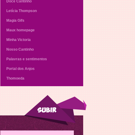
Doce Cantinho
Letícia Thompson
Magia Gifs
Maux homepage
Minha Victoria
Nosso Cantinho
Palavras e sentimentos
Portal dos Anjos
Thomoeda