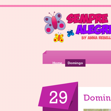
Home
Domingo
29
Domin