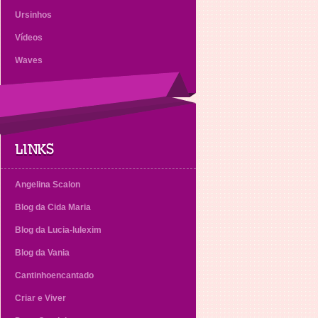
Ursinhos
Vídeos
Waves
LINKS
Angelina Scalon
Blog da Cida Maria
Blog da Lucia-lulexim
Blog da Vania
Cantinhoencantado
Criar e Viver