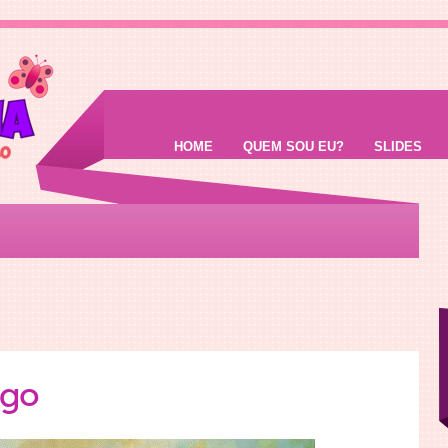
HOME
QUEM SOU EU?
SLIDES
go