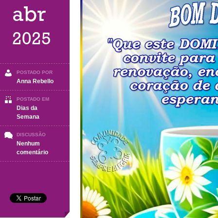
abr
2025
POSTADO POR
Anna Rebello
POSTADO EM
Dias da
Semana
DISCUSSÃO
Nenhum
em
comentário
DOMINGO