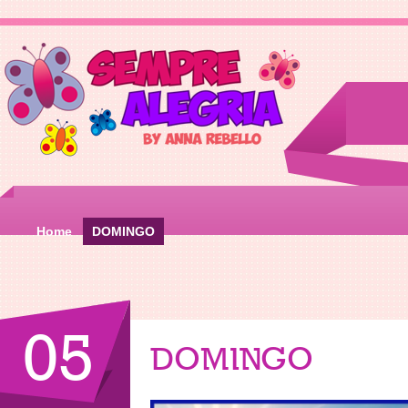
Home
DOMINGO
05
DOMINGO