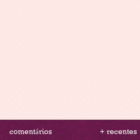
comentários
+ recentes