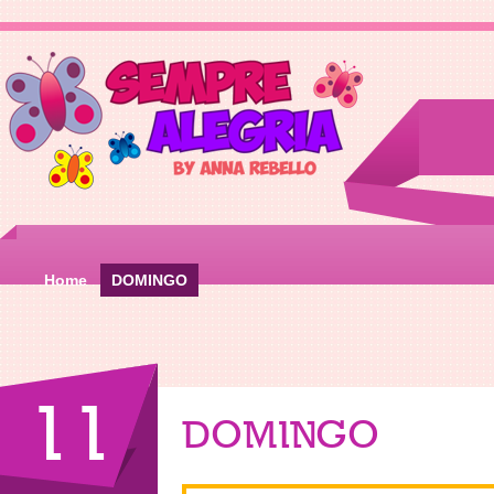
Home
DOMINGO
11
DOMINGO