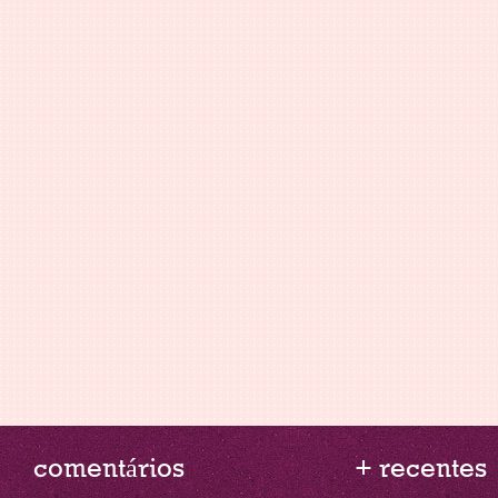
comentários
+ recentes