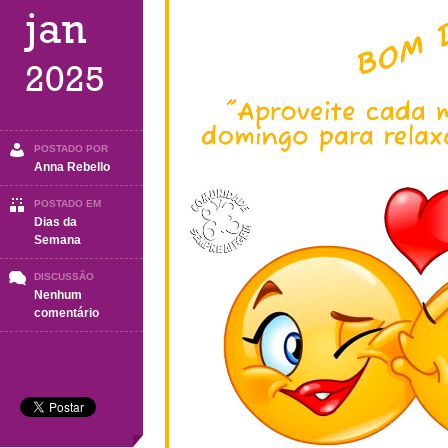
jan
2025
POSTADO POR
Anna Rebello
POSTADO EM
Dias da
Semana
DISCUSSÃO
Nenhum
em
comentário
DOMINGO