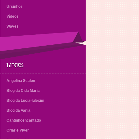
Ursinhos
Vídeos
Waves
LINKS
Angelina Scalon
Blog da Cida Maria
Blog da Lucia-lulexim
Blog da Vania
Cantinhoencantado
Criar e Viver