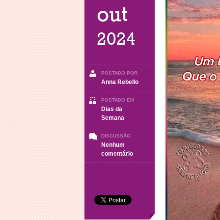
out
2024
POSTADO POR
Anna Rebello
POSTADO EM
Dias da
Semana
DISCUSSÃO
Nenhum
em
comentário
DOMINGO