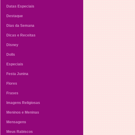
Datas Especiais
Destaque
Dias da Semana
Dicas e Receitas
Disney
Dolls
Especiais
Festa Junina
Flores
Frases
Imagens Religiosas
Meninos e Meninas
Mensagens
Meus Rabiscos