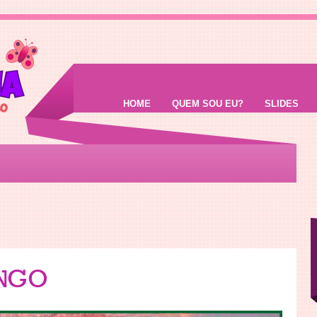
HOME
QUEM SOU EU?
SLIDES
NGO