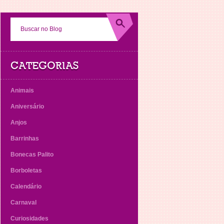
CATEGORIAS
Animais
Aniversário
Anjos
Barrinhas
Bonecas Palito
Borboletas
Calendário
Carnaval
Curiosidades