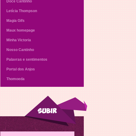
Doce Cantinho
Letícia Thompson
Magia Gifs
Maux homepage
Minha Victoria
Nosso Cantinho
Palavras e sentimentos
Portal dos Anjos
Thomoeda