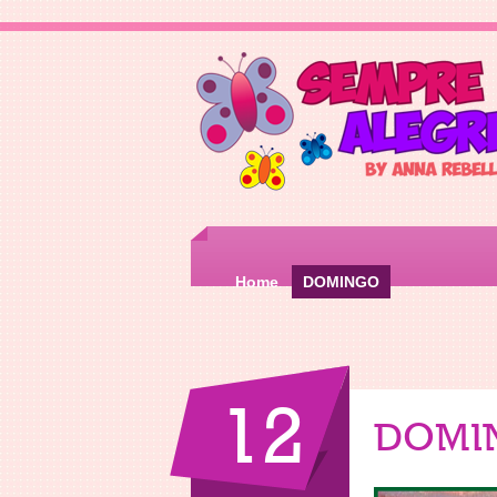
Home
DOMINGO
12
DOMI