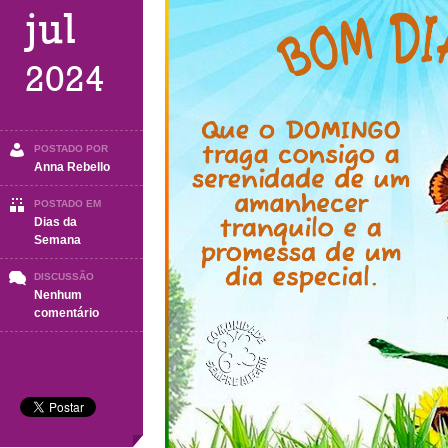
jul
2024
POSTADO POR
Anna Rebello
POSTADO EM
Dias da
Semana
DISCUSSÃO
Nenhum
em
comentário
DOMINGO