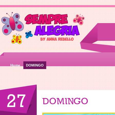
Home
DOMINGO
27
DOMINGO