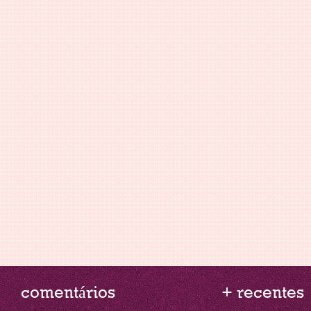
comentários
+ recentes