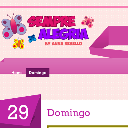
Home
Domingo
29
Domingo