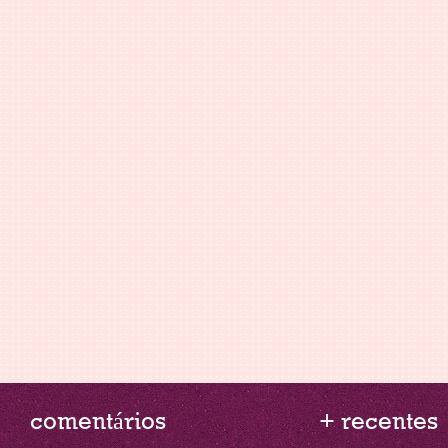
comentários
+ recentes