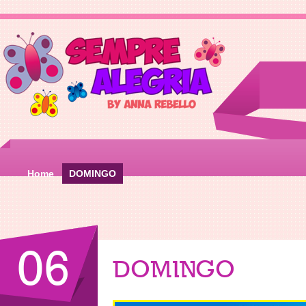
Home
DOMINGO
06
DOMINGO