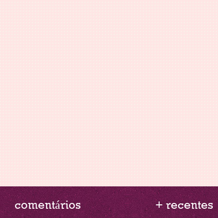
comentários
+ recentes