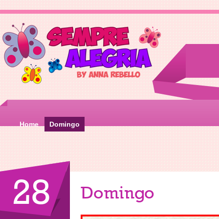
Home
Domingo
28
Domingo