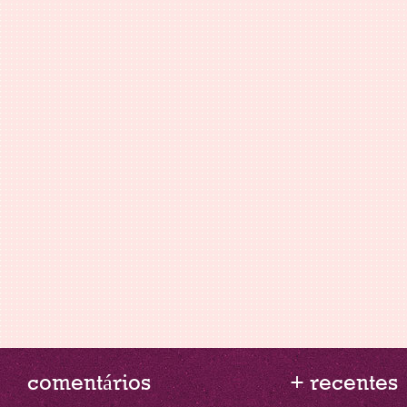
comentários
+ recentes