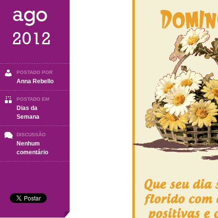
ago
2012
POSTADO POR
Anna Rebello
POSTADO EM
Dias da
Semana
DISCUSSÃO
Nenhum
em
comentário
Domingo