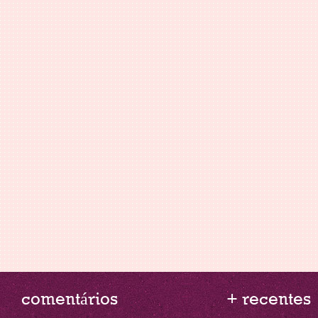
comentários
+ recentes