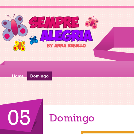
Home
Domingo
05
Domingo