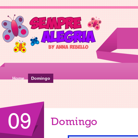
Home
Domingo
09
Domingo