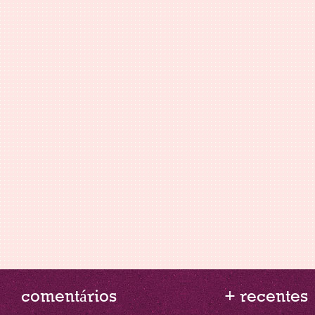
comentários
+ recentes