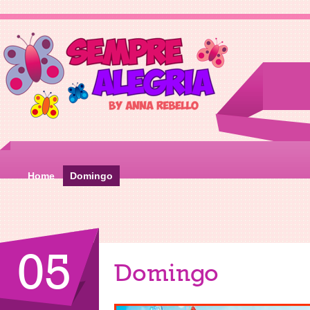
Home
Domingo
05
Domingo