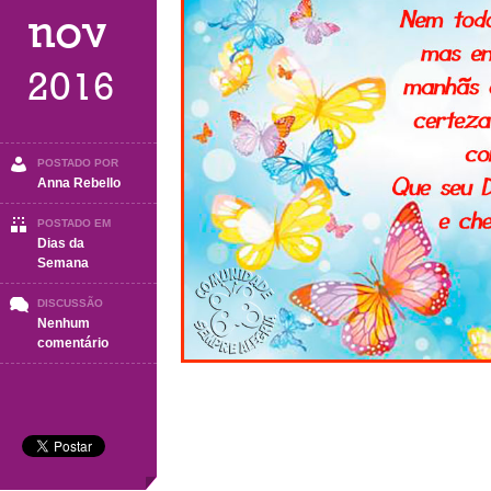
nov
2016
POSTADO POR
Anna Rebello
POSTADO EM
Dias da
Semana
DISCUSSÃO
Nenhum
em
comentário
Domingo