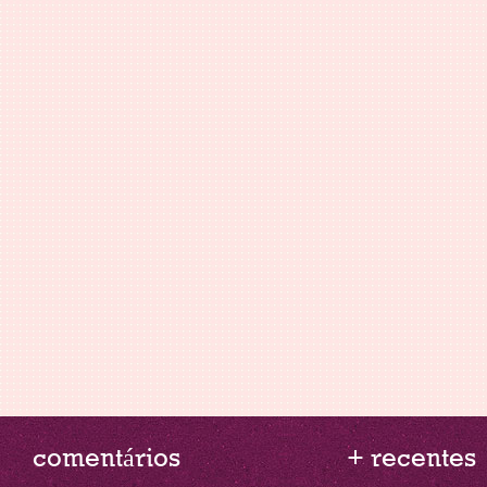
comentários
+ recentes