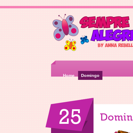
Home
Domingo
25
Domin