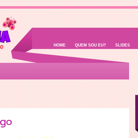
HOME
QUEM SOU EU?
SLIDES
go