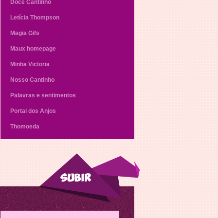
Doce Cantinho
Letícia Thompson
Magia Gifs
Maux homepage
Minha Victoria
Nosso Cantinho
Palavras e sentimentos
Portal dos Anjos
Thomoeda