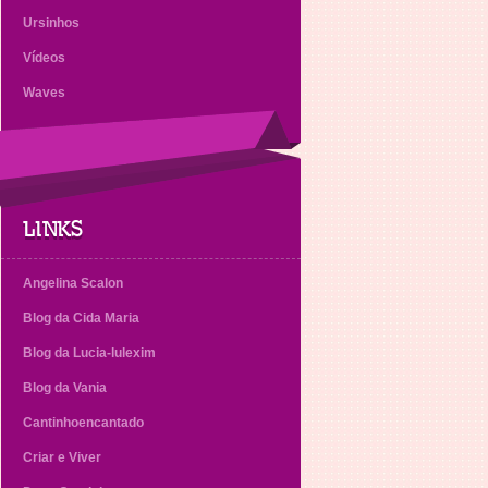
Ursinhos
Vídeos
Waves
LINKS
Angelina Scalon
Blog da Cida Maria
Blog da Lucia-lulexim
Blog da Vania
Cantinhoencantado
Criar e Viver