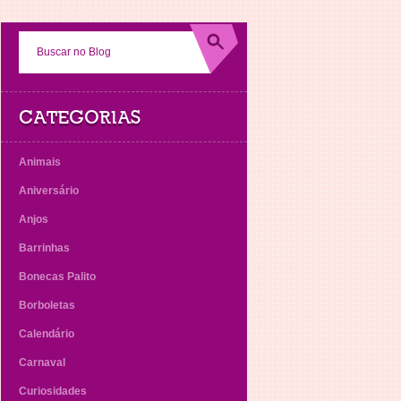
CATEGORIAS
Animais
Aniversário
Anjos
Barrinhas
Bonecas Palito
Borboletas
Calendário
Carnaval
Curiosidades