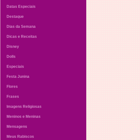
Datas Especiais
Destaque
Dias da Semana
Dicas e Receitas
Disney
Dolls
Especiais
Festa Junina
Flores
Frases
Imagens Religiosas
Meninos e Meninas
Mensagens
Meus Rabiscos