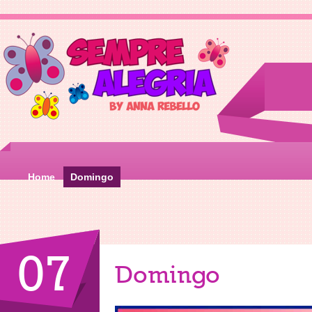
Home
Domingo
07
Domingo