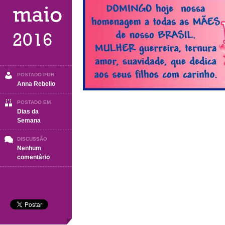
maio
2016
POSTADO POR
Anna Rebello
POSTADO EM
Dias da
Semana
DISCUSSÃO
Nenhum
em
comentário
Domingo