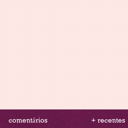
comentários
+ recentes