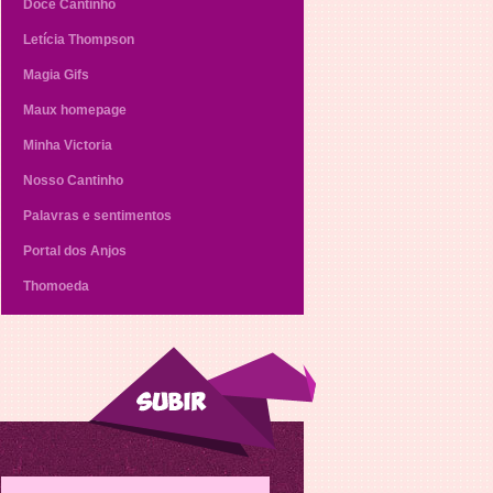
Doce Cantinho
Letícia Thompson
Magia Gifs
Maux homepage
Minha Victoria
Nosso Cantinho
Palavras e sentimentos
Portal dos Anjos
Thomoeda