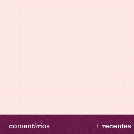
comentários
+ recentes