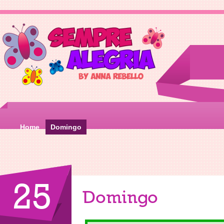
Home
Domingo
25
Domingo