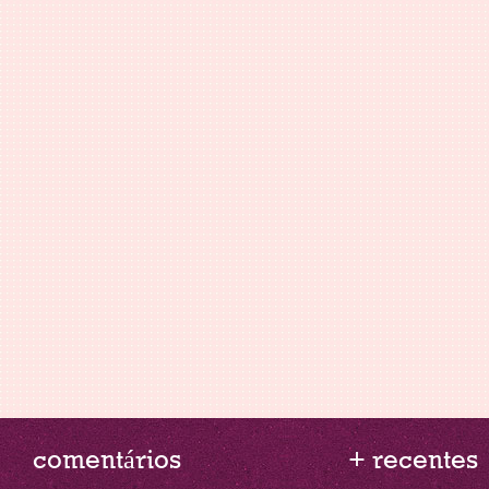
comentários
+ recentes