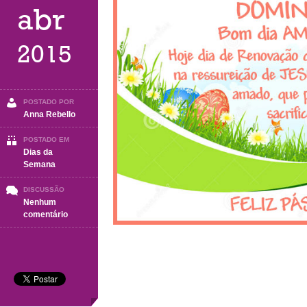
abr
2015
POSTADO POR
Anna Rebello
POSTADO EM
Dias da
Semana
DISCUSSÃO
Nenhum
em
comentário
Domingo