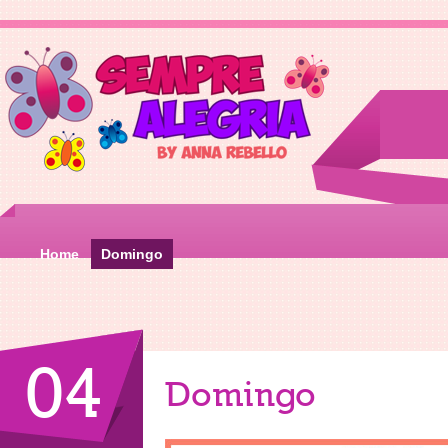
Home
Domingo
04
Domingo