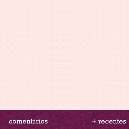
comentários
+ recentes