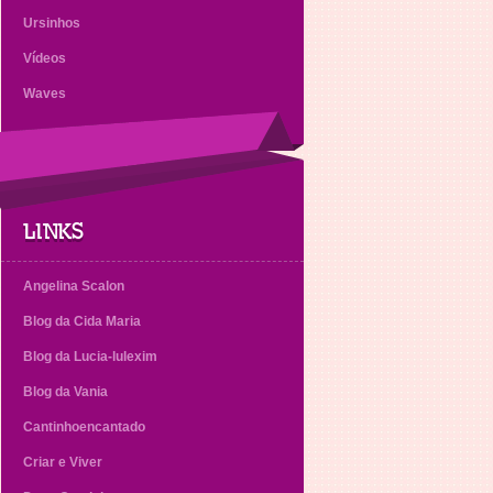
Ursinhos
Vídeos
Waves
LINKS
Angelina Scalon
Blog da Cida Maria
Blog da Lucia-lulexim
Blog da Vania
Cantinhoencantado
Criar e Viver