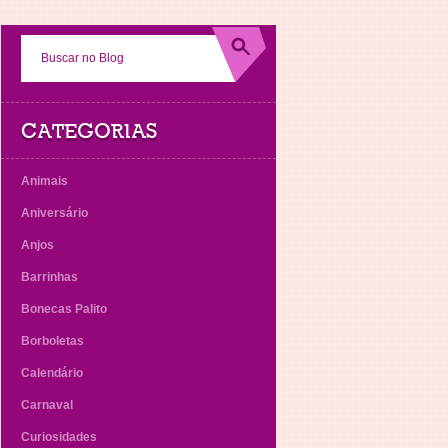
CATEGORIAS
Animais
Aniversário
Anjos
Barrinhas
Bonecas Palito
Borboletas
Calendário
Carnaval
Curiosidades