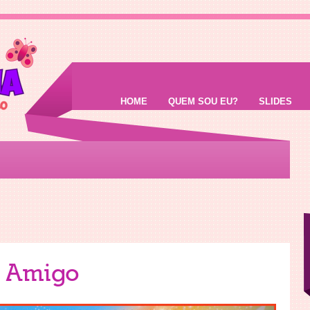
HOME
QUEM SOU EU?
SLIDES
o Amigo