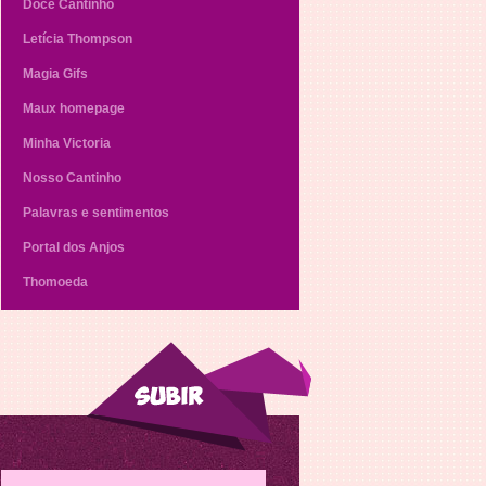
Doce Cantinho
Letícia Thompson
Magia Gifs
Maux homepage
Minha Victoria
Nosso Cantinho
Palavras e sentimentos
Portal dos Anjos
Thomoeda