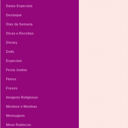
Datas Especiais
Destaque
Dias da Semana
Dicas e Receitas
Disney
Dolls
Especiais
Festa Junina
Flores
Frases
Imagens Religiosas
Meninos e Meninas
Mensagens
Meus Rabiscos