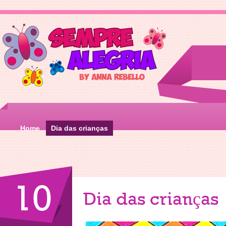
Home
Dia das crianças
10
Dia das crianças