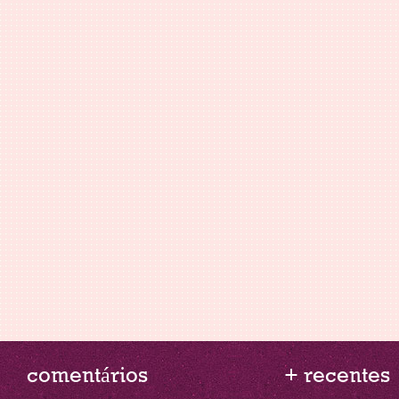
comentários
+ recentes