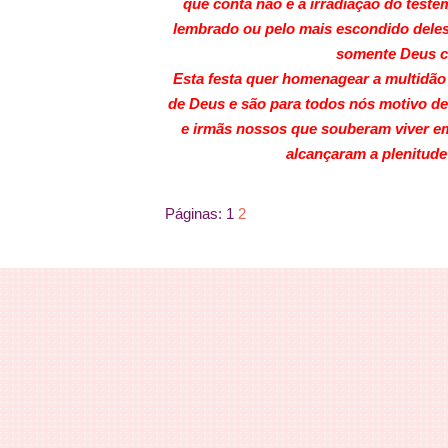
que conta não é a irradiação do test
lembrado ou pelo mais escondido deles
somente Deus c
Esta festa quer homenagear a multidão
de Deus e são para todos nós motivo de
e irmãs nossos que souberam viver em
alcançaram a plenitude
Páginas:
1
2