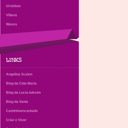
Ursinhos
Vídeos
Waves
LINKS
Angelina Scalon
Blog da Cida Maria
Blog da Lucia-lulexim
Blog da Vania
Cantinhoencantado
Criar e Viver