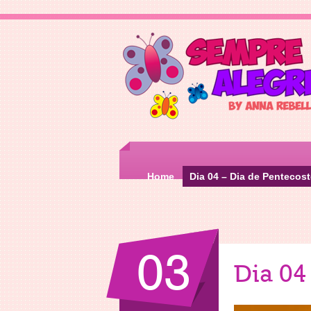
Home
Dia 04 – Dia de Pentecos
03
Dia 04