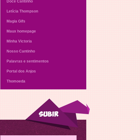
Doce Cantinho
Letícia Thompson
Magia Gifs
Maux homepage
Minha Victoria
Nosso Cantinho
Palavras e sentimentos
Portal dos Anjos
Thomoeda