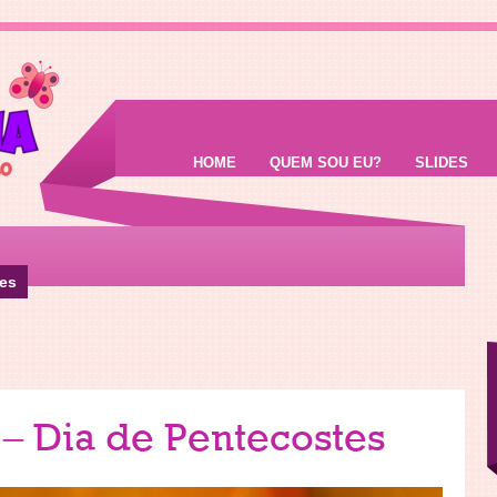
HOME
QUEM SOU EU?
SLIDES
tes
 – Dia de Pentecostes