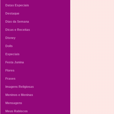
Datas Especiais
Destaque
Dias da Semana
Dicas e Receitas
Disney
Dolls
Especiais
Festa Junina
Flores
Frases
Imagens Religiosas
Meninos e Meninas
Mensagens
Meus Rabiscos