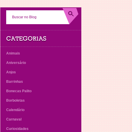
CATEGORIAS
Animais
Aniversário
Anjos
Barrinhas
Bonecas Palito
Borboletas
Calendário
Carnaval
Curiosidades