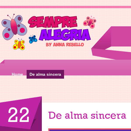
Home
De alma sincera
22
De alma sincera