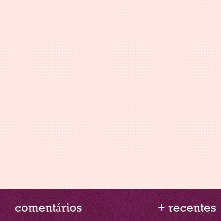
comentários
+ recentes