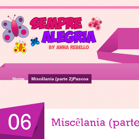
Home
Miscêlania (parte 2)Pascoa
06
Miscêlania (part