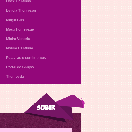
Doce Cantinho
Letícia Thompson
Magia Gifs
Maux homepage
Minha Victoria
Nosso Cantinho
Palavras e sentimentos
Portal dos Anjos
Thomoeda