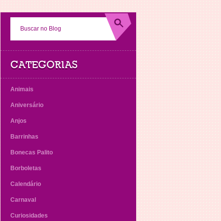
CATEGORIAS
Animais
Aniversário
Anjos
Barrinhas
Bonecas Palito
Borboletas
Calendário
Carnaval
Curiosidades