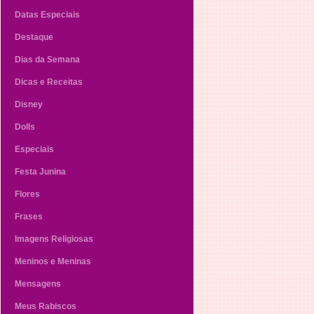
Datas Especiais
Destaque
Dias da Semana
Dicas e Receitas
Disney
Dolls
Especiais
Festa Junina
Flores
Frases
Imagens Religiosas
Meninos e Meninas
Mensagens
Meus Rabiscos