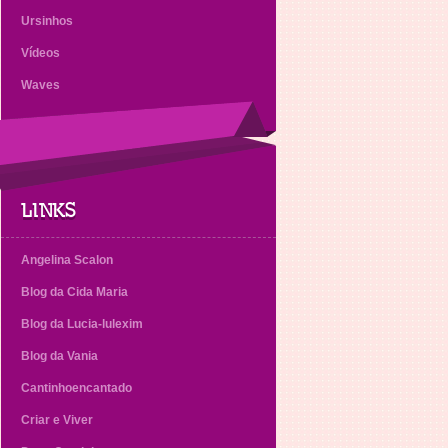
Ursinhos
Vídeos
Waves
LINKS
Angelina Scalon
Blog da Cida Maria
Blog da Lucia-lulexim
Blog da Vania
Cantinhoencantado
Criar e Viver