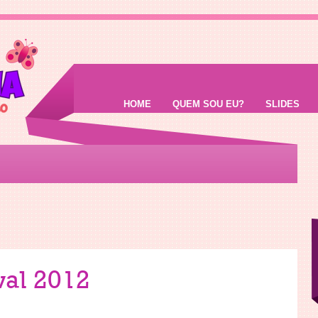
HOME
QUEM SOU EU?
SLIDES
al 2012