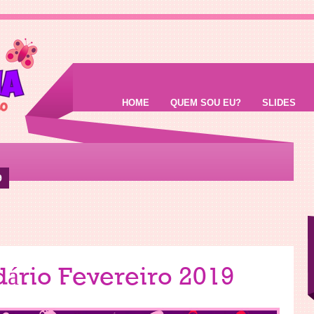
HOME
QUEM SOU EU?
SLIDES
9
ário Fevereiro 2019