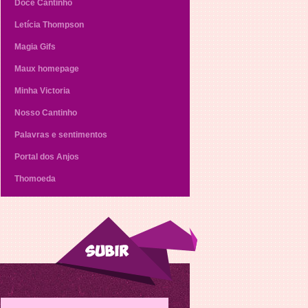
Doce Cantinho
Letícia Thompson
Magia Gifs
Maux homepage
Minha Victoria
Nosso Cantinho
Palavras e sentimentos
Portal dos Anjos
Thomoeda