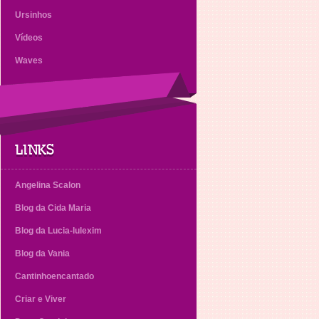
Ursinhos
Vídeos
Waves
LINKS
Angelina Scalon
Blog da Cida Maria
Blog da Lucia-lulexim
Blog da Vania
Cantinhoencantado
Criar e Viver