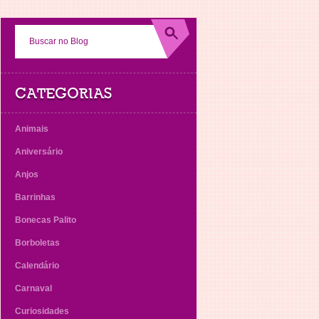
CATEGORIAS
Animais
Aniversário
Anjos
Barrinhas
Bonecas Palito
Borboletas
Calendário
Carnaval
Curiosidades