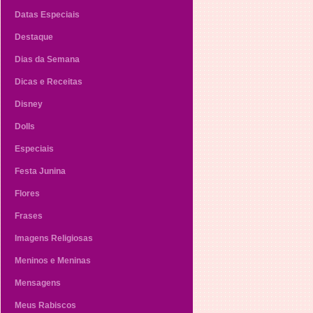
Datas Especiais
Destaque
Dias da Semana
Dicas e Receitas
Disney
Dolls
Especiais
Festa Junina
Flores
Frases
Imagens Religiosas
Meninos e Meninas
Mensagens
Meus Rabiscos