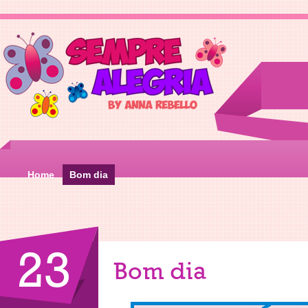
Home
Bom dia
23
Bom dia