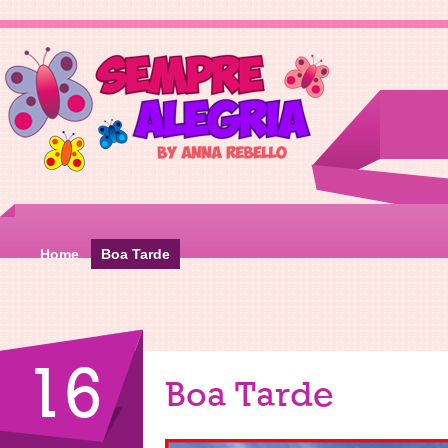
Home
Boa Tarde
16
Boa Tarde