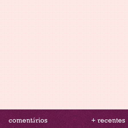
comentários
+ recentes