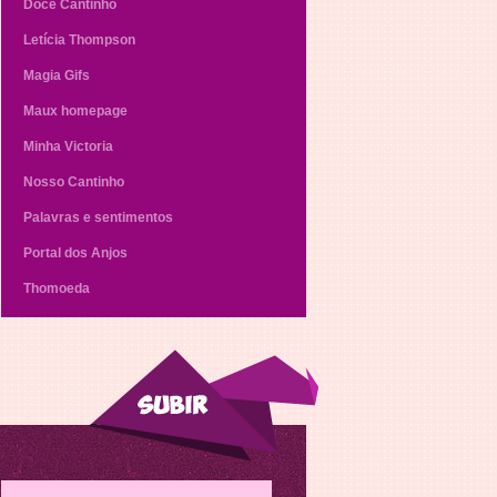
Doce Cantinho
Letícia Thompson
Magia Gifs
Maux homepage
Minha Victoria
Nosso Cantinho
Palavras e sentimentos
Portal dos Anjos
Thomoeda