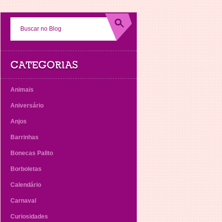
CATEGORIAS
Animais
Aniversário
Anjos
Barrinhas
Bonecas Palito
Borboletas
Calendário
Carnaval
Curiosidades