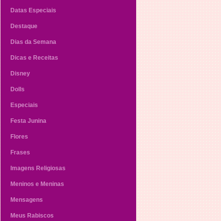
Datas Especiais
Destaque
Dias da Semana
Dicas e Receitas
Disney
Dolls
Especiais
Festa Junina
Flores
Frases
Imagens Religiosas
Meninos e Meninas
Mensagens
Meus Rabiscos