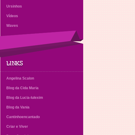
Ursinhos
Vídeos
Waves
LINKS
Angelina Scalon
Blog da Cida Maria
Blog da Lucia-lulexim
Blog da Vania
Cantinhoencantado
Criar e Viver