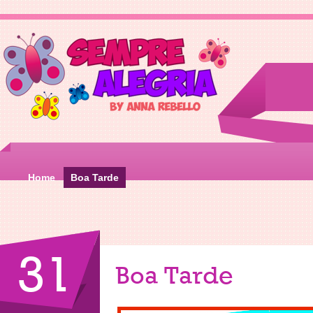
Home
Boa Tarde
31
Boa Tarde