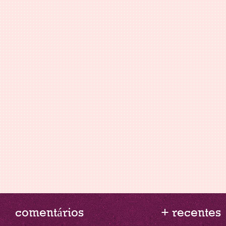
comentários
+ recentes