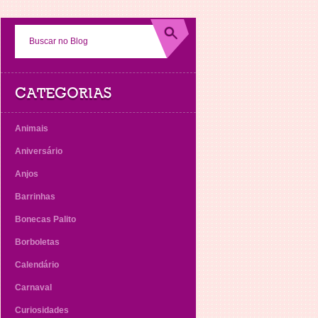
CATEGORIAS
Animais
Aniversário
Anjos
Barrinhas
Bonecas Palito
Borboletas
Calendário
Carnaval
Curiosidades