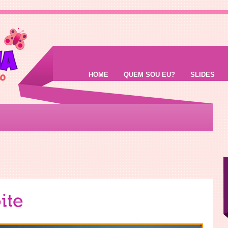
HOME
QUEM SOU EU?
SLIDES
ite