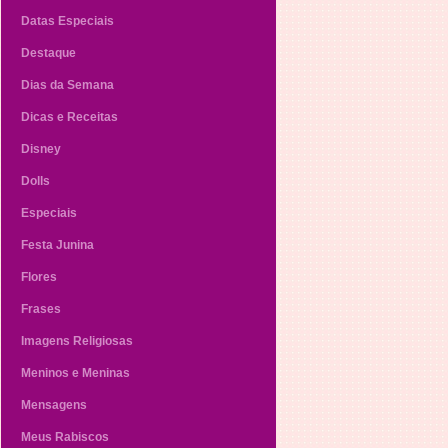
Datas Especiais
Destaque
Dias da Semana
Dicas e Receitas
Disney
Dolls
Especiais
Festa Junina
Flores
Frases
Imagens Religiosas
Meninos e Meninas
Mensagens
Meus Rabiscos