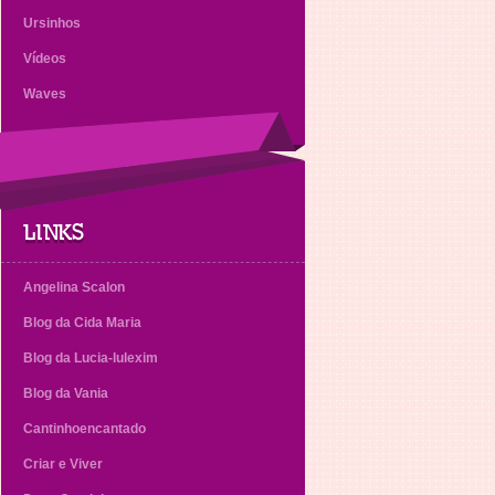
Ursinhos
Vídeos
Waves
LINKS
Angelina Scalon
Blog da Cida Maria
Blog da Lucia-lulexim
Blog da Vania
Cantinhoencantado
Criar e Viver