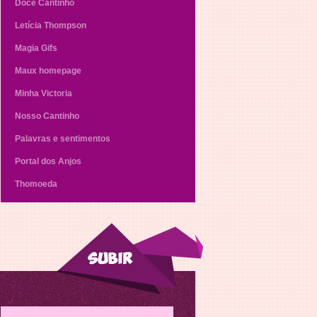
Doce Cantinho
Letícia Thompson
Magia Gifs
Maux homepage
Minha Victoria
Nosso Cantinho
Palavras e sentimentos
Portal dos Anjos
Thomoeda