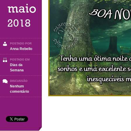
maio
2018
POSTADO POR
Anna Rebello
POSTADO EM
Dias da
Semana
DISCUSSÃO
Nenhum
em
comentário
Boa
Noite