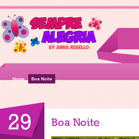
Home
Boa Noite
29
Boa Noite