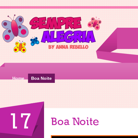
Home
Boa Noite
17
Boa Noite