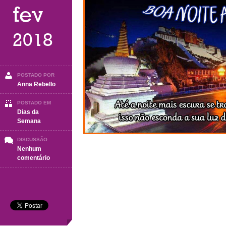
fev
2018
POSTADO POR
Anna Rebello
POSTADO EM
Dias da
Semana
DISCUSSÃO
Nenhum
em
comentário
Boa
Noite