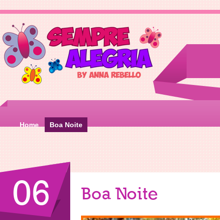
Home
Boa Noite
06
Boa Noite