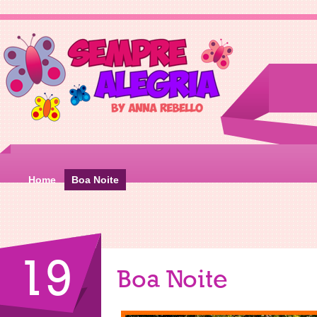
Home
Boa Noite
19
Boa Noite