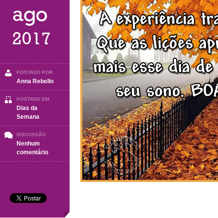
ago
2017
POSTADO POR
Anna Rebello
POSTADO EM
Dias da
Semana
DISCUSSÃO
Nenhum
em
comentário
Boa
Noite