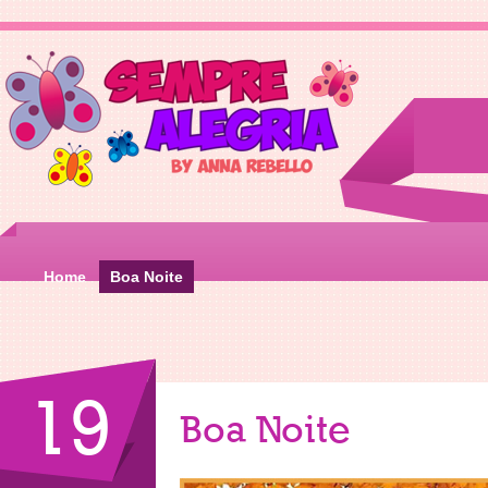
Home
Boa Noite
19
Boa Noite