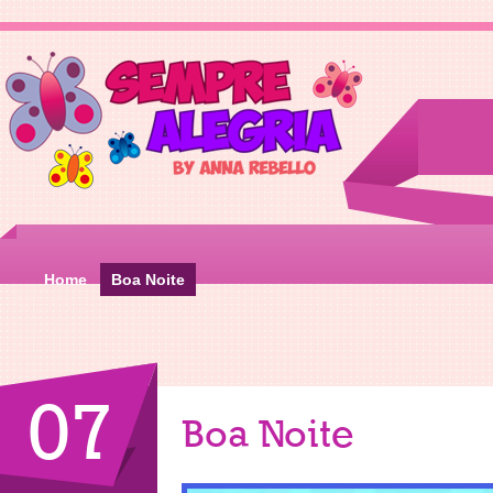
Home
Boa Noite
07
Boa Noite