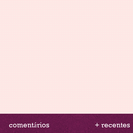
comentários
+ recentes