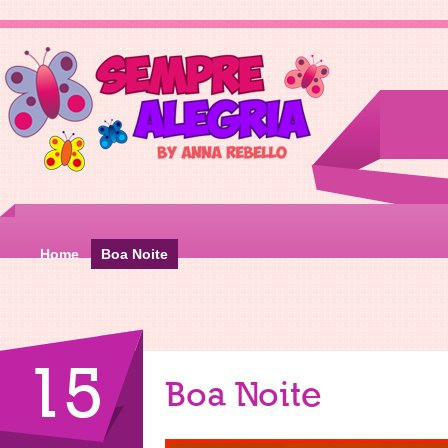
Home
Boa Noite
15
Boa Noite