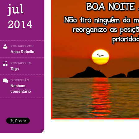
jul
2014
POSTADO POR
Anna Rebello
POSTADO EM
Tags
DISCUSSÃO
Nenhum
em
comentário
Boa
Noite