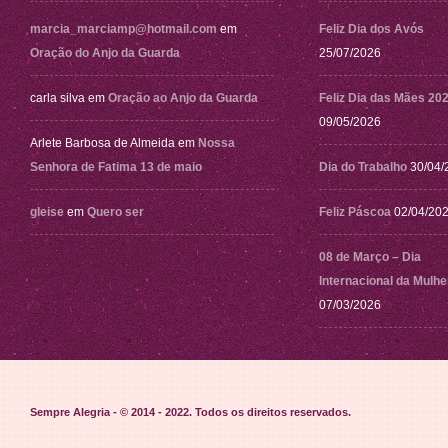
marcia_marciamp@hotmail.com
em
Feliz Dia dos Avós
Oração do Anjo da Guarda
25/07/2026
carla silva
em
Oração ao Anjo da Guarda
Feliz Dia das Mães 20
09/05/2026
Arlete Barbosa de Almeida
em
Nossa
Senhora de Fatima 13 de maio
Dia do Trabalho
30/04/
gleise
em
Quero ser
Feliz Páscoa
02/04/20
08 de Março – Dia
Internacional da Mulhe
07/03/2026
Sempre Alegria - © 2014 - 2022
. Todos os direitos reservados.