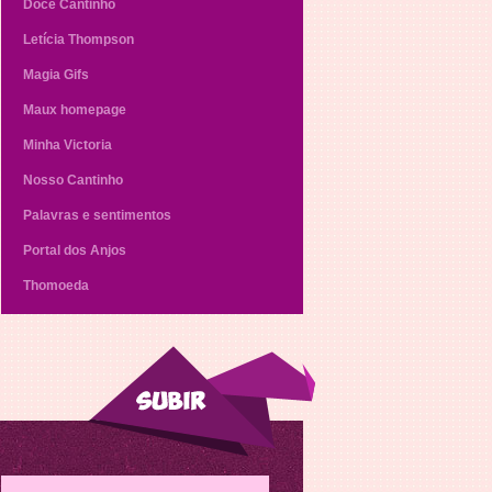
Doce Cantinho
Letícia Thompson
Magia Gifs
Maux homepage
Minha Victoria
Nosso Cantinho
Palavras e sentimentos
Portal dos Anjos
Thomoeda