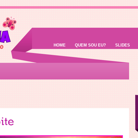
HOME
QUEM SOU EU?
SLIDES
ite