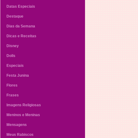
Datas Especiais
Destaque
Dias da Semana
Dicas e Receitas
Disney
Dolls
Especiais
Festa Junina
Flores
Frases
Imagens Religiosas
Meninos e Meninas
Mensagens
Meus Rabiscos