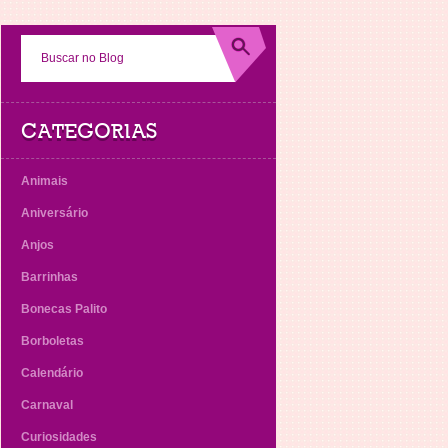
CATEGORIAS
Animais
Aniversário
Anjos
Barrinhas
Bonecas Palito
Borboletas
Calendário
Carnaval
Curiosidades