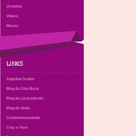
Ursinhos
Vídeos
Waves
LINKS
Angelina Scalon
Blog da Cida Maria
Blog da Lucia-lulexim
Blog da Vania
Cantinhoencantado
Criar e Viver