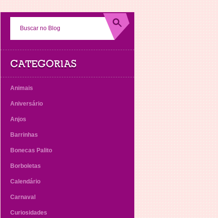
CATEGORIAS
Animais
Aniversário
Anjos
Barrinhas
Bonecas Palito
Borboletas
Calendário
Carnaval
Curiosidades