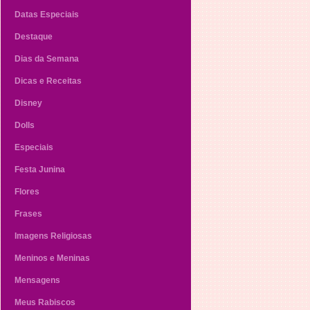
Datas Especiais
Destaque
Dias da Semana
Dicas e Receitas
Disney
Dolls
Especiais
Festa Junina
Flores
Frases
Imagens Religiosas
Meninos e Meninas
Mensagens
Meus Rabiscos