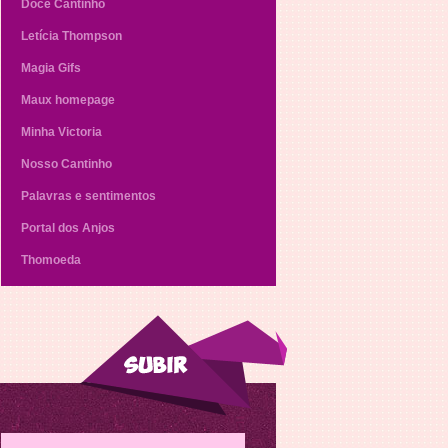
Doce Cantinho
Letícia Thompson
Magia Gifs
Maux homepage
Minha Victoria
Nosso Cantinho
Palavras e sentimentos
Portal dos Anjos
Thomoeda