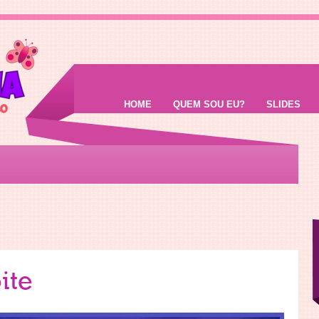
HOME
QUEM SOU EU?
SLIDES
ite