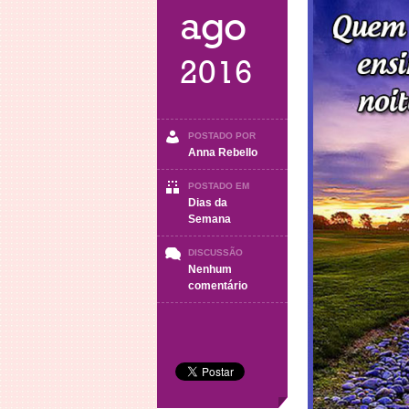
ago
2016
POSTADO POR
Anna Rebello
POSTADO EM
Dias da
Semana
DISCUSSÃO
Nenhum
em
comentário
Boa
Noite