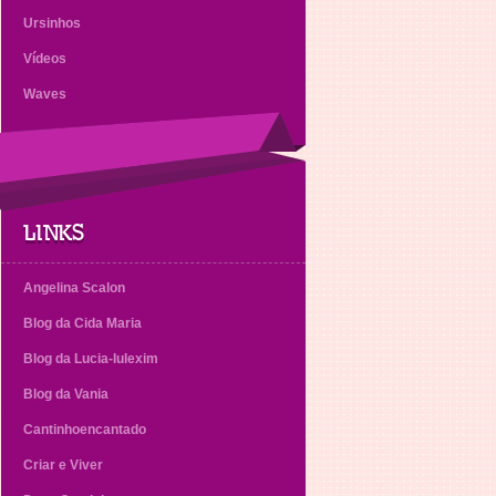
Ursinhos
Vídeos
Waves
LINKS
Angelina Scalon
Blog da Cida Maria
Blog da Lucia-lulexim
Blog da Vania
Cantinhoencantado
Criar e Viver