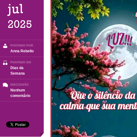
jul
2025
POSTADO POR
Anna Rebello
POSTADO EM
Dias da
Semana
DISCUSSÃO
Nenhum
em
comentário
BOA
NOITE