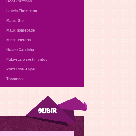
Doce Cantinho
Letícia Thompson
Magia Gifs
Maux homepage
Minha Victoria
Nosso Cantinho
Palavras e sentimentos
Portal dos Anjos
Thomoeda