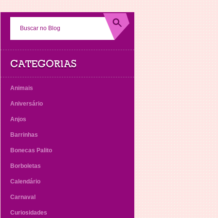
CATEGORIAS
Animais
Aniversário
Anjos
Barrinhas
Bonecas Palito
Borboletas
Calendário
Carnaval
Curiosidades