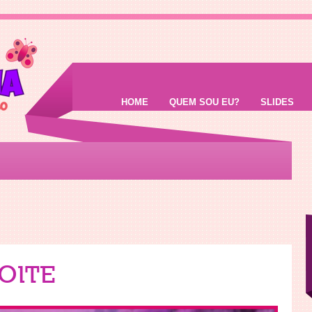
HOME
QUEM SOU EU?
SLIDES
OITE