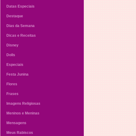
Datas Especiais
Destaque
Dias da Semana
Dicas e Receitas
Disney
Dolls
Especiais
Festa Junina
Flores
Frases
Imagens Religiosas
Meninos e Meninas
Mensagens
Meus Rabiscos