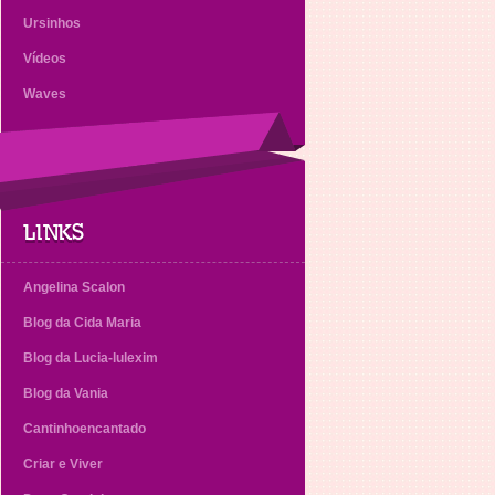
Ursinhos
Vídeos
Waves
LINKS
Angelina Scalon
Blog da Cida Maria
Blog da Lucia-lulexim
Blog da Vania
Cantinhoencantado
Criar e Viver