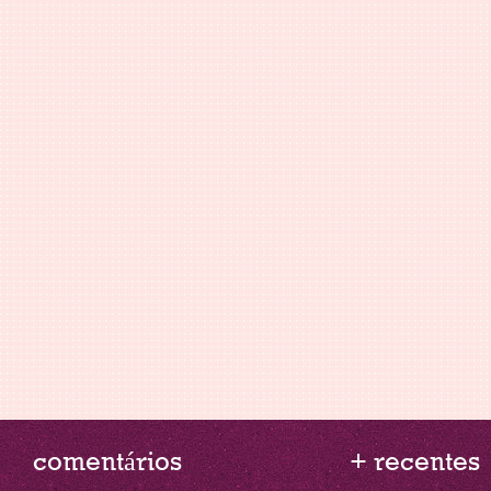
comentários
+ recentes